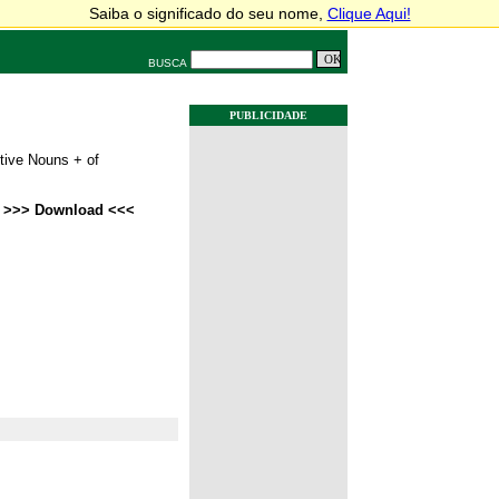
BUSCA
PUBLICIDADE
tive Nouns + of
>>>
Download
<<<