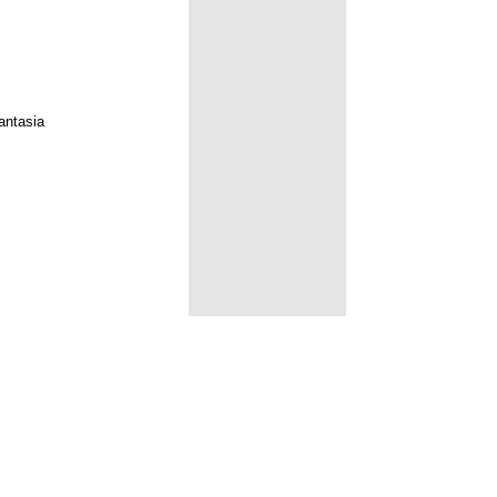
antasia